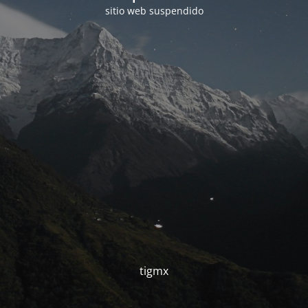
sitio web suspendido
tigmx