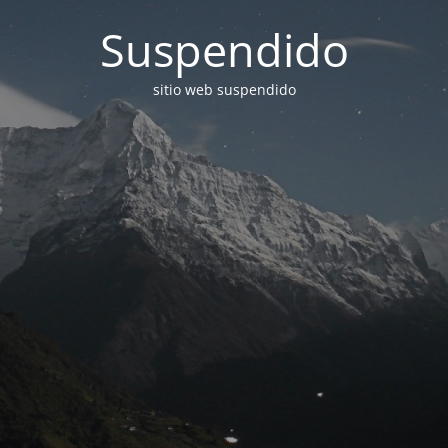
Suspendido
sitio web suspendido